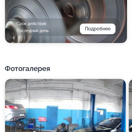
Срок действия
Подробнее
Последний день
Фотогалерея